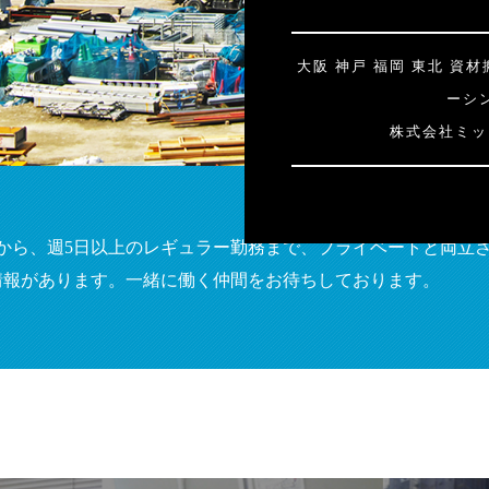
大阪 神戸 福岡 東北
資材
ーシ
株式会社ミッ
勤務から、週5日以上のレギュラー勤務まで、プライベートと両立
情報があります。一緒に働く仲間をお待ちしております。