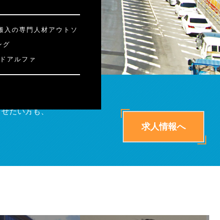
搬入の専門人材アウトソ
ング
ドアルファ
させたい方も、
求人情報へ