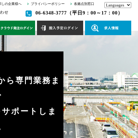
探しの企業様へ
プライバシーポリシー
各拠点別窓口
わせ
06-6348-3777（平日9：00～17：00）
から専門業務ま
で
をサポートしま
。