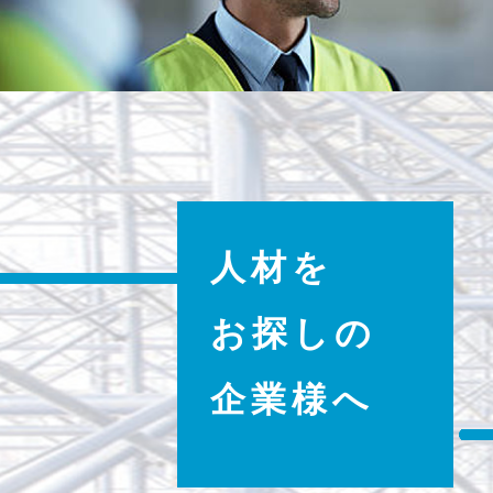
人材を
お探しの
企業様へ