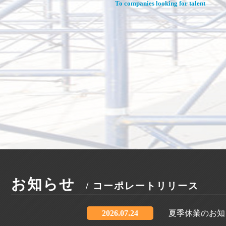
To companies looking for talent
お知らせ
/ コーポレートリリース
2026.07.24
夏季休業のお知