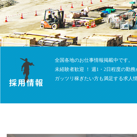
全国各地のお仕事情報掲載中です。
未経験者歓迎 ！ 週1・2日程度の
ガッツリ稼ぎたい方も満足する求人