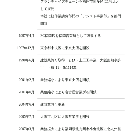
フランチャイズチェーンを福岡市博多区に1号店と
して展開
本社に軽作業請負部門の「アシスト事業部」を部門
開設
1997年4月
FC福岡店を福岡営業所として吸収する
1997年12月
東京都中央区に東京支店を開設
1999年6月
建設業許可取得 とび・土工工事業 大阪府知事許
可 （般-11）第111431
2001年2月
業務縮小により東京支店を閉鎖
2001年6月
業務縮小により名古屋営業所を閉鎖
2004年6月
建設業許可更新
2005年7月
大阪市北区に大阪営業所を開設
2007年3月
業務拡大により福岡県北九州市小倉北区に北九州営