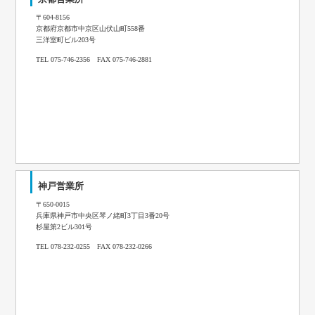
〒604-8156
京都府京都市中京区山伏山町558番
三洋室町ビル203号
TEL 075-746-2356 FAX 075-746-2881
神戸営業所
〒650-0015
兵庫県神戸市中央区琴ノ緒町3丁目3番20号
杉屋第2ビル301号
TEL 078-232-0255 FAX 078-232-0266