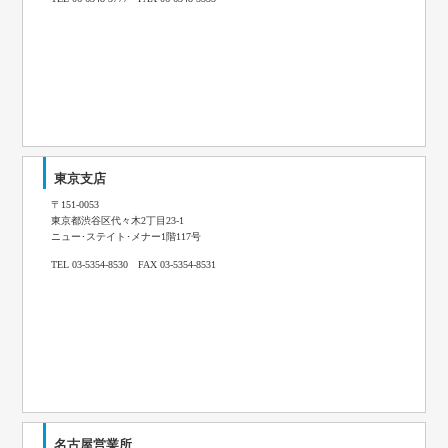
東京支店
〒151-0053
東京都渋谷区代々木2丁目23-1
ニュー･ステイト･メナー1階117号
TEL 03-5354-8530 FAX 03-5354-8531
名古屋営業所