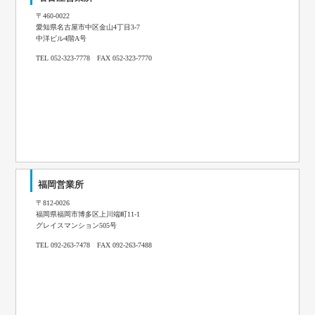
〒460-0022
愛知県名古屋市中区金山4丁目3-7
中洋ビル4階A号
TEL 052-323-7778 FAX 052-323-7770
福岡営業所
〒812-0026
福岡県福岡市博多区上川端町11-1
グレイスマンション505号
TEL 092-263-7478 FAX 092-263-7488