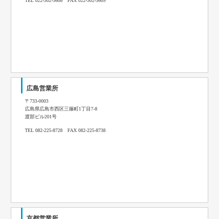
TEL 022-302-3608 FAX 022-302-3609
広島営業所
〒733-0003
広島県広島市西区三篠町1丁目7-8
渡部ビル201号
TEL 082-225-8728 FAX 082-225-8738
京都営業所