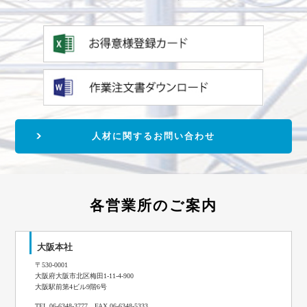
人材に関するお問い合わせ
各営業所のご案内
大阪本社
〒530-0001
大阪府大阪市北区梅田1-11-4-900
大阪駅前第4ビル9階6号
TEL 06-6348-3777 FAX 06-6348-5333