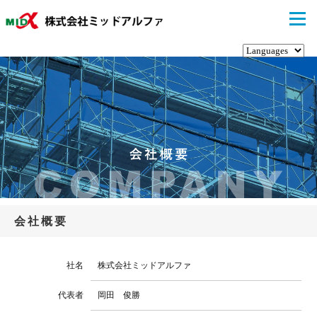
togg
navi
会社概要
社名
株式会社ミッドアルファ
代表者
岡田 俊勝